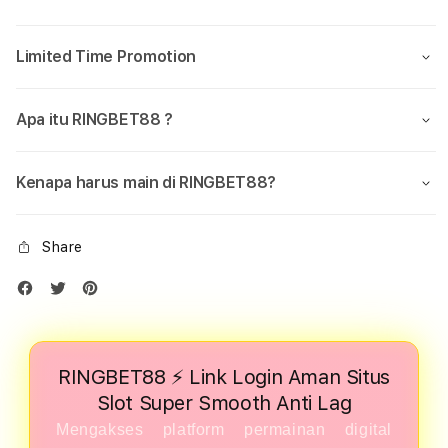
Limited Time Promotion
Apa itu RINGBET88 ?
Kenapa harus main di RINGBET88?
Share
RINGBET88 ⚡ Link Login Aman Situs
Slot Super Smooth Anti Lag
Mengakses platform permainan digital