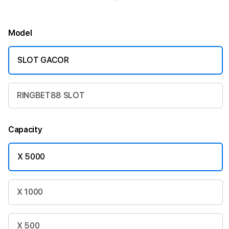
Model
SLOT GACOR
RINGBET88 SLOT
Capacity
X 5000
X 1000
X 500