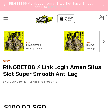
g
RINGBET88 ⚡ Link Login Aman Situs Slot Super Smooth
Anti Lag
Daftar Disini !
Lo
in
NEW
NEW
RINGBET88
RINGBET88 SLO
From $777 SGD
From $888 SGD
NEW
RINGBET88 ⚡ Link Login Aman Situs
Slot Super Smooth Anti Lag
SKU:
7854960410
Barcode:
7854960410
$100.00 SGD