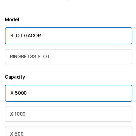
Model
SLOT GACOR
RINGBET88 SLOT
Capacity
X 5000
X 1000
X 500