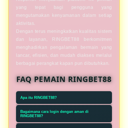
yang tepat bagi pengguna yang
mengutamakan kenyamanan dalam setiap
aktivitas.
Dengan terus meningkatkan kualitas sistem
dan layanan, RINGBET88 berkomitmen
menghadirkan pengalaman bermain yang
lancar, efisien, dan mudah diakses melalui
berbagai perangkat kapan pun dibutuhkan.
FAQ PEMAIN RINGBET88
Apa itu RINGBET88?
RINGBET88 merupakan platform
Bagaimana cara login dengan aman di
permainan online yang menyediakan
RINGBET88?
akses melalui link resmi dengan
Untuk login dengan aman, pengguna