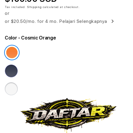
Tax included.
Shipping
calculated at checkout.
or
or
$20.50
/mo. for 4 mo.
Pelajari Selengkapnya
Color
- Cosmic Orange