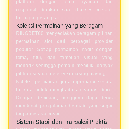
platform dengan lebih nyaman dan
responsif, bahkan saat diakses melalui
berbagai perangkat.
Koleksi Permainan yang Beragam
RINGBET88 menyediakan beragam pilihan
permainan slot dari berbagai provider
populer. Setiap permainan hadir dengan
tema, fitur, dan tampilan visual yang
menarik sehingga pemain memiliki banyak
pilihan sesuai preferensi masing-masing.
Koleksi permainan juga diperbarui secara
berkala untuk menghadirkan variasi baru.
Dengan demikian, pengguna dapat terus
menikmati pengalaman bermain yang segar
tanpa merasa bosan.
Sistem Stabil dan Transaksi Praktis