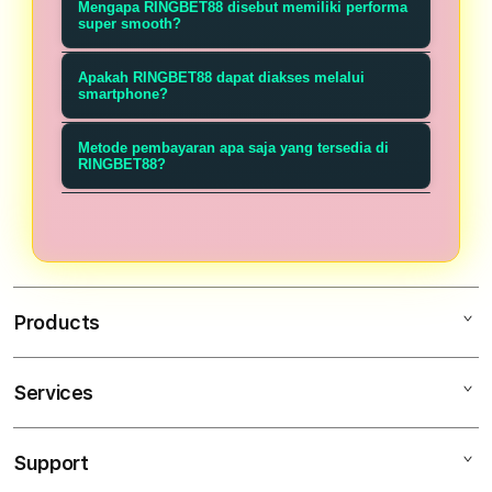
Mengapa RINGBET88 disebut memiliki performa
performa situs yang stabil dan
disarankan mengakses link resmi
super smooth?
responsif. Platform ini dirancang
RINGBET88, memasukkan username
RINGBET88 telah dioptimalkan agar
agar pengguna dapat menikmati
Apakah RINGBET88 dapat diakses melalui
dan password yang telah terdaftar,
dapat diakses dengan lancar pada
smartphone?
pengalaman bermain dengan
serta menjaga kerahasiaan informasi
berbagai perangkat dan jaringan
Ya. RINGBET88 kompatibel dengan
navigasi yang mudah di berbagai
akun. Hindari menggunakan tautan
Metode pembayaran apa saja yang tersedia di
internet. Desain situs yang responsif
perangkat Android, iPhone, tablet,
RINGBET88?
perangkat.
dari sumber yang tidak terpercaya.
membantu mempercepat proses
maupun komputer. Pengguna dapat
RINGBET88 menyediakan berbagai
navigasi, perpindahan menu, serta
mengakses seluruh fitur melalui
metode transaksi seperti transfer
akses ke berbagai kategori
browser tanpa perlu menginstal
bank, QRIS, dompet digital (e-wallet),
permainan.
aplikasi tambahan.
dan layanan pembayaran elektronik
Products
lainnya. Seluruh proses transaksi
dirancang agar berlangsung cepat,
praktis, dan mudah digunakan.
Services
RINGBET88
SLOT GACOR
Support
AppleCare+
SLOT RESMI