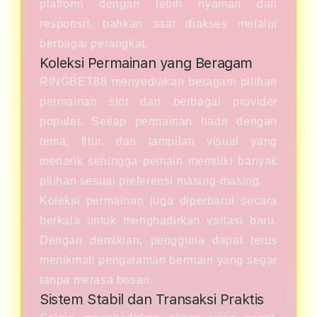
platform dengan lebih nyaman dan
responsif, bahkan saat diakses melalui
berbagai perangkat.
Koleksi Permainan yang Beragam
RINGBET88 menyediakan beragam pilihan
permainan slot dari berbagai provider
populer. Setiap permainan hadir dengan
tema, fitur, dan tampilan visual yang
menarik sehingga pemain memiliki banyak
pilihan sesuai preferensi masing-masing.
Koleksi permainan juga diperbarui secara
berkala untuk menghadirkan variasi baru.
Dengan demikian, pengguna dapat terus
menikmati pengalaman bermain yang segar
tanpa merasa bosan.
Sistem Stabil dan Transaksi Praktis