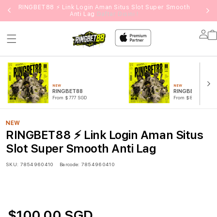
g
RINGBET88 ⚡ Link Login Aman Situs Slot Super Smooth
Anti Lag
Daftar Disini !
Lo
in
NEW
NEW
RINGBET88
RINGBET88 SLO
From $777 SGD
From $888 SGD
NEW
RINGBET88 ⚡ Link Login Aman Situs
Slot Super Smooth Anti Lag
SKU:
7854960410
Barcode:
7854960410
$100.00 SGD