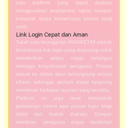
satu platform yang dapat diakses
menggunakan smartphone, tablet, maupun
komputer tanpa memerlukan proses yang
rumit.
Link Login Cepat dan Aman
Salah satu keunggulan RINGBET88 adalah
tersedianya link login yang dirancang untuk
memberikan akses cepat sekaligus
menjaga kenyamanan pengguna. Proses
masuk ke dalam akun berlangsung secara
efisien sehingga pemain dapat langsung
menikmati berbagai layanan yang tersedia.
Platform ini juga terus melakukan
pembaruan sistem agar proses login tetap
stabil dan mudah diakses. Dengan
demikian, pengguna dapat menikmati