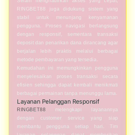
Selain menghadirkan akses yang cepat,
RINGBET88 juga didukung sistem yang
stabil untuk menunjang kenyamanan
pengguna. Proses navigasi berlangsung
dengan responsif, sementara transaksi
deposit dan penarikan dana dirancang agar
berjalan lebih praktis melalui berbagai
metode pembayaran yang tersedia.
Kemudahan ini memungkinkan pengguna
menyelesaikan proses transaksi secara
efisien sehingga dapat kembali menikmati
berbagai permainan tanpa menunggu lama.
Layanan Pelanggan Responsif
RINGBET88
melengkapi layanannya
dengan customer service yang siap
membantu pengguna setiap hari. Tim
layanan pelanggan dapat memberikan