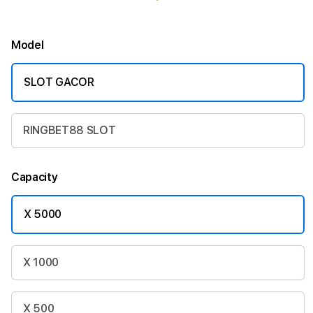
Model
SLOT GACOR
RINGBET88 SLOT
Capacity
X 5000
X 1000
X 500