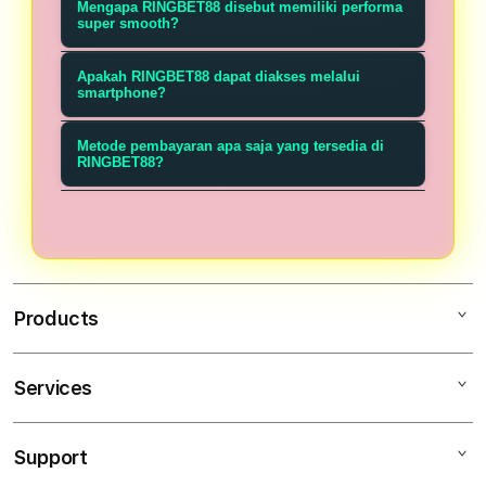
Mengapa RINGBET88 disebut memiliki performa
performa situs yang stabil dan
disarankan mengakses link resmi
super smooth?
responsif. Platform ini dirancang
RINGBET88, memasukkan username
RINGBET88 telah dioptimalkan agar
agar pengguna dapat menikmati
Apakah RINGBET88 dapat diakses melalui
dan password yang telah terdaftar,
dapat diakses dengan lancar pada
smartphone?
pengalaman bermain dengan
serta menjaga kerahasiaan informasi
berbagai perangkat dan jaringan
Ya. RINGBET88 kompatibel dengan
navigasi yang mudah di berbagai
akun. Hindari menggunakan tautan
Metode pembayaran apa saja yang tersedia di
internet. Desain situs yang responsif
perangkat Android, iPhone, tablet,
RINGBET88?
perangkat.
dari sumber yang tidak terpercaya.
membantu mempercepat proses
maupun komputer. Pengguna dapat
RINGBET88 menyediakan berbagai
navigasi, perpindahan menu, serta
mengakses seluruh fitur melalui
metode transaksi seperti transfer
akses ke berbagai kategori
browser tanpa perlu menginstal
bank, QRIS, dompet digital (e-wallet),
permainan.
aplikasi tambahan.
dan layanan pembayaran elektronik
Products
lainnya. Seluruh proses transaksi
dirancang agar berlangsung cepat,
praktis, dan mudah digunakan.
Services
RINGBET88
SLOT GACOR
Support
AppleCare+
SLOT RESMI